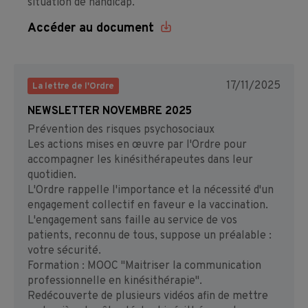
situation de handicap.
Accéder au document
17/11/2025
La lettre de l'Ordre
NEWSLETTER NOVEMBRE 2025
Prévention des risques psychosociaux
Les actions mises en œuvre par l'Ordre pour
accompagner les kinésithérapeutes dans leur
quotidien.
L'Ordre rappelle l'importance et la nécessité d'un
engagement collectif en faveur e la vaccination.
L'engagement sans faille au service de vos
patients, reconnu de tous, suppose un préalable :
votre sécurité.
Formation : MOOC "Maitriser la communication
professionnelle en kinésithérapie".
Redécouverte de plusieurs vidéos afin de mettre